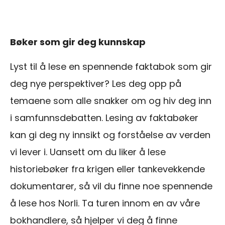
Bøker som gir deg kunnskap
Lyst til å lese en spennende faktabok som gir
deg nye perspektiver? Les deg opp på
temaene som alle snakker om og hiv deg inn
i samfunnsdebatten. Lesing av faktabøker
kan gi deg ny innsikt og forståelse av verden
vi lever i. Uansett om du liker å lese
historiebøker fra krigen eller tankevekkende
dokumentarer, så vil du finne noe spennende
å lese hos Norli. Ta turen innom en av våre
bokhandlere, så hjelper vi deg å finne