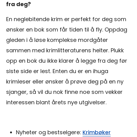
fra deg?
En neglebitende krim er perfekt for deg som
ønsker en bok som får tiden til å fly. Oppdag
gleden i å løse komplekse mordgåter
sammen med krimlitteraturens helter. Plukk
opp en bok du ikke klarer å legge fra deg før
siste side er lest. Enten du er en ihuga
krimleser eller ønsker å prøve deg på en ny
sjanger, så vil du nok finne noe som vekker
interessen blant årets nye utgivelser.
Nyheter og bestselgere:
Krimbøker