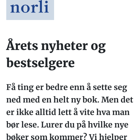
Årets nyheter og
bestselgere
Få ting er bedre enn å sette seg
ned med en helt ny bok. Men det
er ikke alltid lett å vite hva man
bør lese. Lurer du på hvilke nye
bøker som kommer? Vi hjelper