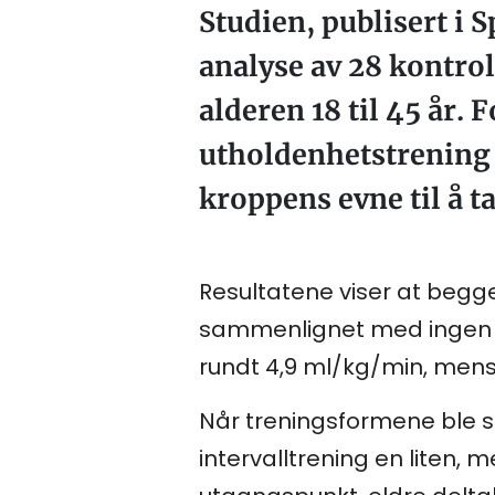
Studien, publisert i 
analyse av 28 kontrol
alderen 18 til 45 år.
utholdenhetstrening 
kroppens evne til å t
Resultatene viser at begge
sammenlignet med ingen tr
rundt 4,9 ml/kg/min, mens 
Når treningsformene ble 
intervalltrening en liten, 