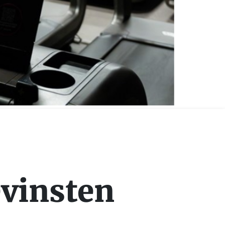
evinsten