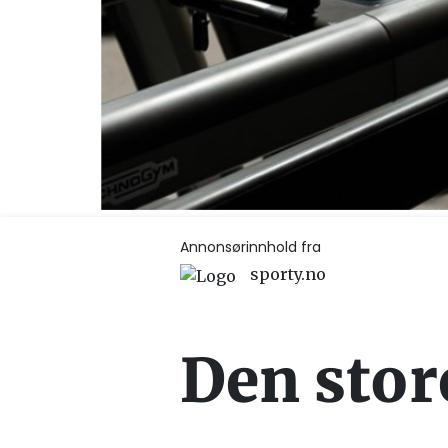
Annonsørinnhold fra
sporty.no
Den stor