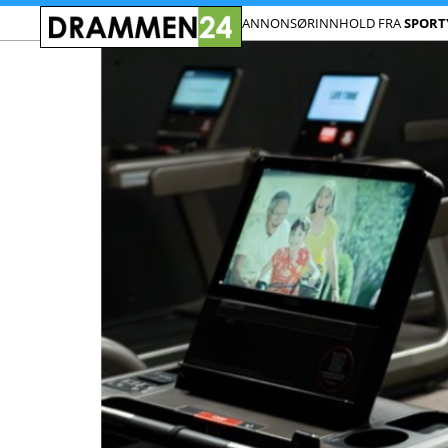
ANNONSØRINNHOLD FRA
SPORT