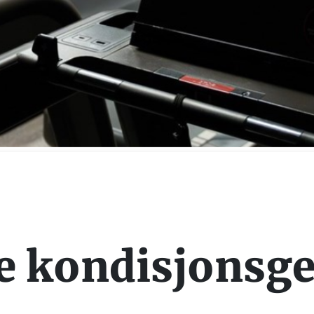
e kondisjonsg