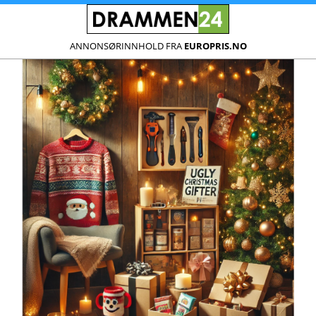
ANNONSØRINNHOLD FRA
EUROPRIS.NO