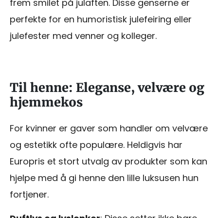
frem smilet på julaften. Disse genserne er
perfekte for en humoristisk julefeiring eller
julefester med venner og kolleger.
Til henne: Eleganse, velvære og
hjemmekos
For kvinner er gaver som handler om velvære
og estetikk ofte populære. Heldigvis har
Europris et stort utvalg av produkter som kan
hjelpe med å gi henne den lille luksusen hun
fortjener.