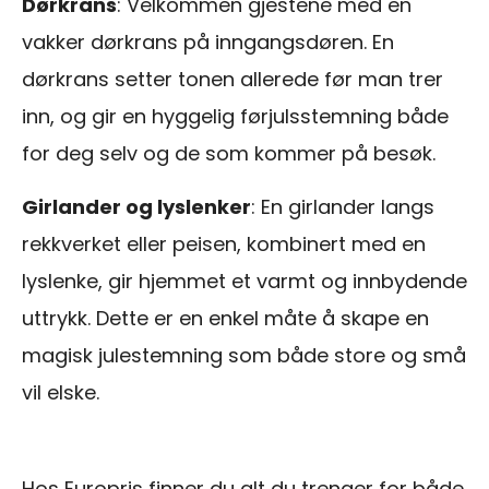
Dørkrans
: Velkommen gjestene med en
vakker dørkrans på inngangsdøren. En
dørkrans setter tonen allerede før man trer
inn, og gir en hyggelig førjulsstemning både
for deg selv og de som kommer på besøk.
Girlander og lyslenker
: En girlander langs
rekkverket eller peisen, kombinert med en
lyslenke, gir hjemmet et varmt og innbydende
uttrykk. Dette er en enkel måte å skape en
magisk julestemning som både store og små
vil elske.
Hos Europris finner du alt du trenger for både