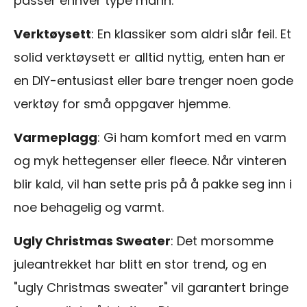
passer enhver type mann.
Verktøysett
: En klassiker som aldri slår feil. Et
solid verktøysett er alltid nyttig, enten han er
en DIY-entusiast eller bare trenger noen gode
verktøy for små oppgaver hjemme.
Varmeplagg
: Gi ham komfort med en varm
og myk hettegenser eller fleece. Når vinteren
blir kald, vil han sette pris på å pakke seg inn i
noe behagelig og varmt.
Ugly Christmas Sweater
: Det morsomme
juleantrekket har blitt en stor trend, og en
"ugly Christmas sweater" vil garantert bringe