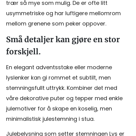
trær så mye som mulig. De er ofte litt
usymmetriske og har luftigere mellomrom
mellom grenene som peker oppover.
Små detaljer kan gjøre en stor
forskjell.
En elegant adventsstake eller moderne
lyslenker kan gi rommet et subtilt, men
stemningsfullt uttrykk. Kombiner det med
våre dekorative puter og tepper med enkle
julemotiver for å skape en koselig, men
minimalistisk julestemning i stua.
Julebelysning som setter stemningen Lys er