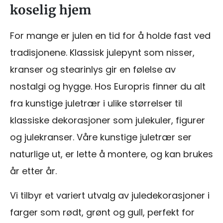
koselig hjem
For mange er julen en tid for å holde fast ved
tradisjonene. Klassisk julepynt som nisser,
kranser og stearinlys gir en følelse av
nostalgi og hygge. Hos Europris finner du alt
fra kunstige juletrær i ulike størrelser til
klassiske dekorasjoner som julekuler, figurer
og julekranser. Våre kunstige juletrær ser
naturlige ut, er lette å montere, og kan brukes
år etter år.
Vi tilbyr et variert utvalg av juledekorasjoner i
farger som rødt, grønt og gull, perfekt for