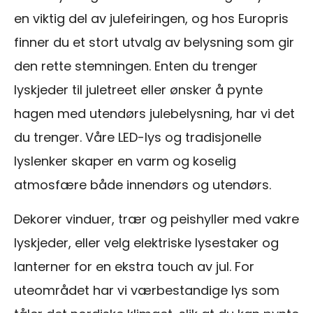
en viktig del av julefeiringen, og hos Europris
finner du et stort utvalg av belysning som gir
den rette stemningen. Enten du trenger
lyskjeder til juletreet eller ønsker å pynte
hagen med utendørs julebelysning, har vi det
du trenger. Våre LED-lys og tradisjonelle
lyslenker skaper en varm og koselig
atmosfære både innendørs og utendørs.
Dekorer vinduer, trær og peishyller med vakre
lyskjeder, eller velg elektriske lysestaker og
lanterner for en ekstra touch av jul. For
uteområdet har vi værbestandige lys som