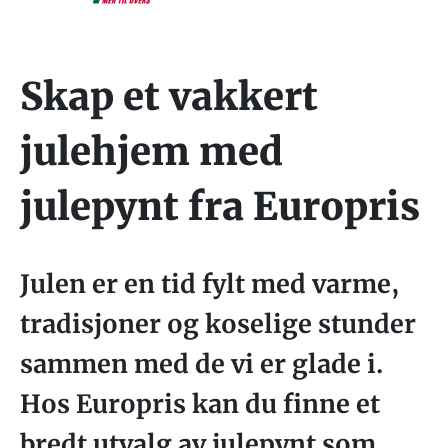
Skap et vakkert
julehjem med
julepynt fra Europris
Julen er en tid fylt med varme,
tradisjoner og koselige stunder
sammen med de vi er glade i.
Hos Europris kan du finne et
bredt utvalg av julepynt som