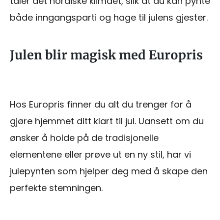
tåler det nordiske klimaet, slik at du kan pynte
både inngangsparti og hage til julens gjester.
Julen blir magisk med Europris
Hos Europris finner du alt du trenger for å
gjøre hjemmet ditt klart til jul. Uansett om du
ønsker å holde på de tradisjonelle
elementene eller prøve ut en ny stil, har vi
julepynten som hjelper deg med å skape den
perfekte stemningen.