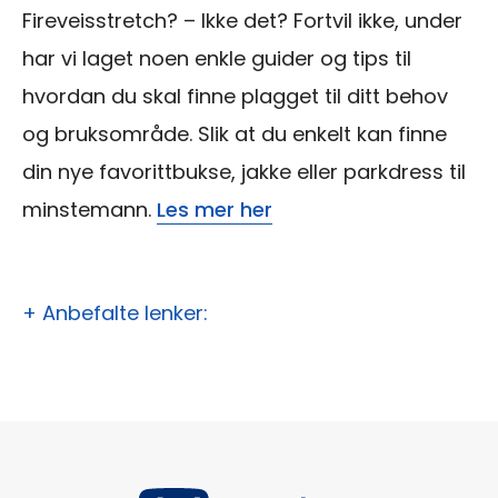
Fireveisstretch? – Ikke det? Fortvil ikke, under
har vi laget noen enkle guider og tips til
hvordan du skal finne plagget til ditt behov
og bruksområde. Slik at du enkelt kan finne
din nye favorittbukse, jakke eller parkdress til
minstemann.
Les mer her
+ Anbefalte lenker: