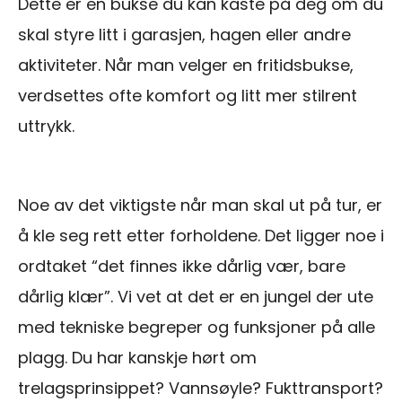
Dette er en bukse du kan kaste på deg om du
skal styre litt i garasjen, hagen eller andre
aktiviteter. Når man velger en fritidsbukse,
verdsettes ofte komfort og litt mer stilrent
uttrykk.
Noe av det viktigste når man skal ut på tur, er
å kle seg rett etter forholdene. Det ligger noe i
ordtaket “det finnes ikke dårlig vær, bare
dårlig klær”. Vi vet at det er en jungel der ute
med tekniske begreper og funksjoner på alle
plagg. Du har kanskje hørt om
trelagsprinsippet? Vannsøyle? Fukttransport?