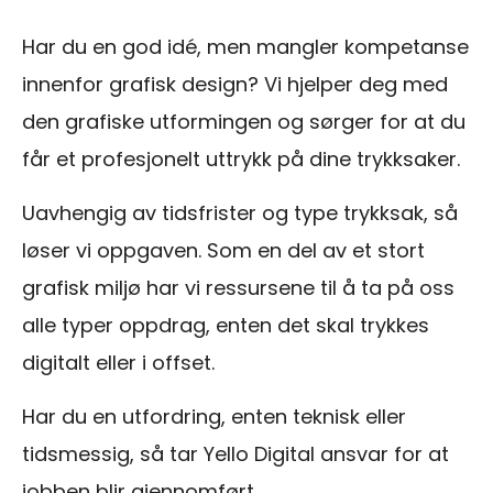
Har du en god idé, men mangler kompetanse
innenfor grafisk design? Vi hjelper deg med
den grafiske utformingen og sørger for at du
får et profesjonelt uttrykk på dine trykksaker.
Uavhengig av tidsfrister og type trykksak, så
løser vi oppgaven. Som en del av et stort
grafisk miljø har vi ressursene til å ta på oss
alle typer oppdrag, enten det skal trykkes
digitalt eller i offset.
Har du en utfordring, enten teknisk eller
tidsmessig, så tar Yello Digital ansvar for at
jobben blir gjennomført.