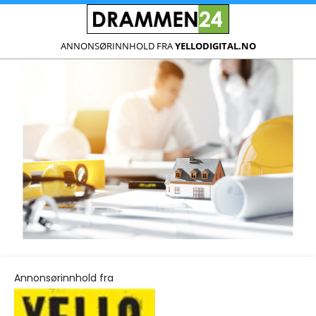
ANNONSØRINNHOLD FRA
YELLODIGITAL.NO
Annonsørinnhold fra