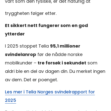
vårt som den fysiske, er det naturlig at
tryggheten følger etter.
Et sikkert nett fungerer som en god
ytterdør
I 2025 stoppet Telia
95,1 millioner
svindelanrop
før de nådde norske
mobilkunder –
tre forsøk i sekundet
som
aldri ble en del av dagen din. Du merket ingen
av dem. Det er poenget.
Les mer i Telia Norges svindelrapport for
2025