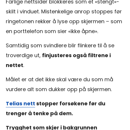
Farlige nettsider blokkeres som et «stengt»-
skilt i vinduet. Mistenkelige anrop stoppes før
ringetonen rekker å lyse opp skjermen – som
en porttelefon som sier «ikke åpne».
Samtidig som svindlere blir flinkere til å se
troverdige ut,
finjusteres også filtrene i
nettet
.
Målet er at det ikke skal være du som må
vurdere alt som dukker opp på skjermen.
Telias nett
stopper forsøkene før du
trenger å tenke på dem.
Trygghet som skjer i bakgrunnen