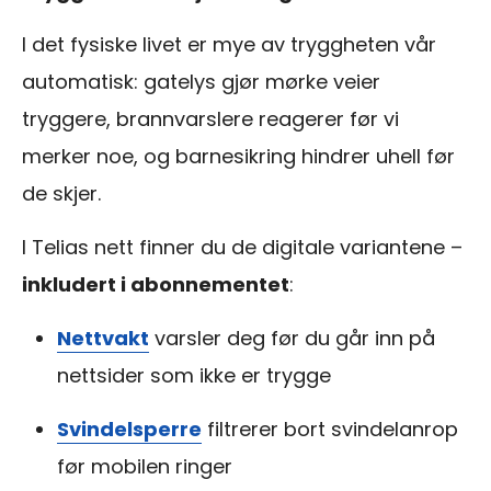
I det fysiske livet er mye av tryggheten vår
automatisk: gatelys gjør mørke veier
tryggere, brannvarslere reagerer før vi
merker noe, og barnesikring hindrer uhell før
de skjer.
I Telias nett finner du de digitale variantene –
inkludert i abonnementet
:
Nettvakt
varsler deg før du går inn på
nettsider som ikke er trygge
Svindelsperre
filtrerer bort svindelanrop
før mobilen ringer