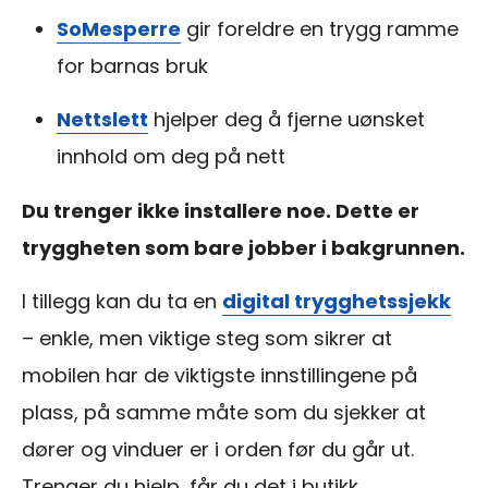
SoMesperre
gir foreldre en trygg ramme
for barnas bruk
Nettslett
hjelper deg å fjerne uønsket
innhold om deg på nett
Du trenger ikke installere noe. Dette er
tryggheten som bare jobber i bakgrunnen.
I tillegg kan du ta en
digital trygghetssjekk
– enkle, men viktige steg som sikrer at
mobilen har de viktigste innstillingene på
plass, på samme måte som du sjekker at
dører og vinduer er i orden før du går ut.
Trenger du hjelp, får du det i butikk.