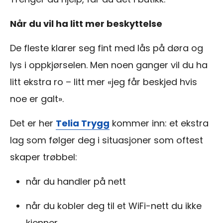
Når du vil ha litt mer beskyttelse
De fleste klarer seg fint med lås på døra og
lys i oppkjørselen. Men noen ganger vil du ha
litt ekstra ro – litt mer «jeg får beskjed hvis
noe er galt».
Det er her
Telia Trygg
kommer inn: et ekstra
lag som følger deg i situasjoner som oftest
skaper trøbbel:
når du handler på nett
når du kobler deg til et WiFi-nett du ikke
kjenner