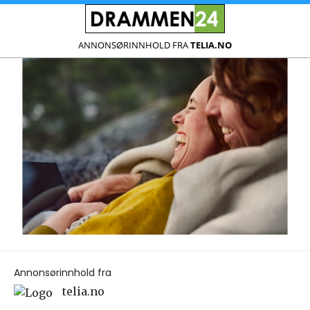
ANNONSØRINNHOLD FRA
TELIA.NO
Annonsørinnhold fra
telia.no